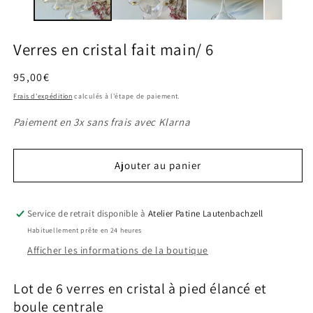
modale
m
Verres en cristal fait main/ 6
Prix
95,00€
habituel
Frais d'expédition
calculés à l'étape de paiement.
Paiement en 3x sans frais avec Klarna
Ajouter au panier
Service de retrait disponible à
Atelier Patine Lautenbachzell
Habituellement prête en 24 heures
Afficher les informations de la boutique
Lot de 6 verres en cristal à pied élancé et
boule centrale