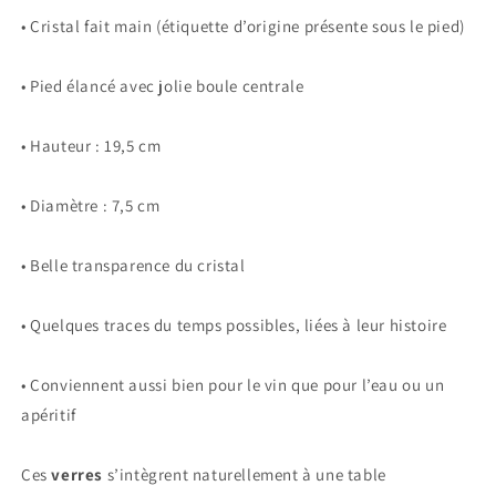
• Cristal fait main (étiquette d’origine présente sous le pied)
• Pied élancé avec jolie boule centrale
• Hauteur : 19,5 cm
• Diamètre : 7,5 cm
• Belle transparence du cristal
• Quelques traces du temps possibles, liées à leur histoire
• Conviennent aussi bien pour le vin que pour l’eau ou un
apéritif
Ces
verres
s’intègrent naturellement à une table