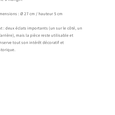
mensions : Ø 27 cm / hauteur 5 cm
at : deux éclats importants (un sur le côté, un
l’arrière), mais la pièce reste utilisable et
nserve tout son intérêt décoratif et
storique.