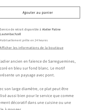
Ajouter au panier
Service de retrait disponible à
Atelier Patine
Lautenbachzell
Habituellement prête en 24 heures
Afficher les informations de la boutique
ladier ancien en faïence de Sarreguemines,
coré en bleu sur fond blanc. Le motif
présente un paysage avec pont.
ec son large diamètre, ce plat peut être
ilisé aussi bien pour le service que comme
ément décoratif dans une cuisine ou une
lle à manger.