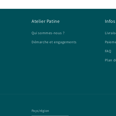
Atelier Patine
Infos
Qui sommes-nous ?
Livrais
Démarche et engagements
Paieme
FAQ
Plan d
Pays/région