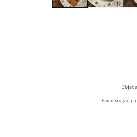
Objet 
Envoi soigné par