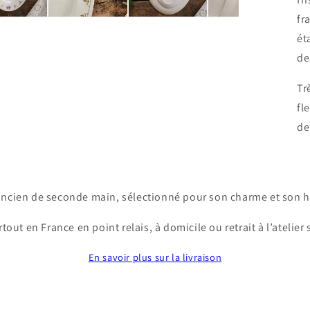
fr
ét
de
Tr
fl
de
ancien de seconde main, sélectionné pour son charme et son hi
tout en France en point relais, à domicile ou retrait à l’atelier
En savoir plus sur la livraison