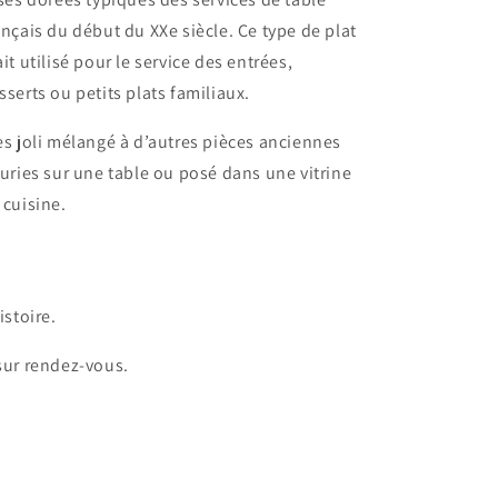
ançais du début du XXe siècle. Ce type de plat
ait utilisé pour le service des entrées,
sserts ou petits plats familiaux.
ès joli mélangé à d’autres pièces anciennes
euries sur une table ou posé dans une vitrine
 cuisine.
stoire.
 sur rendez-vous.