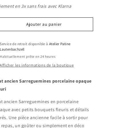
iement en 3x sans frais avec Klarna
Ajouter au panier
Service de retrait disponible à
Atelier Patine
Lautenbachzell
Habituellement prête en 24 heures
Afficher les informations de la boutique
at ancien Sarreguemines porcelaine opaque
euri
at ancien Sarreguemines en porcelaine
aque avec petits bouquets fleuris et détails
rés. Une pièce ancienne facile à sortir pour
 repas, un goûter ou simplement en déco