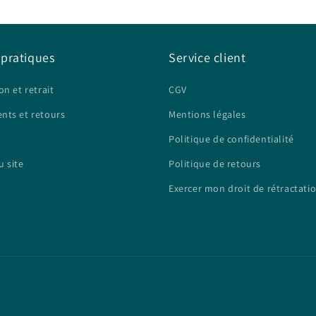
 pratiques
Service client
on et retrait
CGV
nts et retours
Mentions légales
Politique de confidentialité
u site
Politique de retours
Exercer mon droit de rétractati