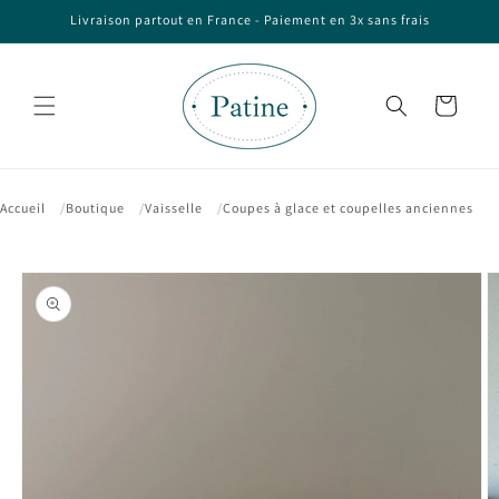
et passer
Livraison partout en France - Paiement en 3x sans frais
au
contenu
Panier
Accueil
Boutique
Vaisselle
Coupes à glace et coupelles anciennes
Passer aux
informations
produits