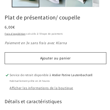
modale
m
Plat de présentation/ coupelle
Prix
6,00€
habituel
Frais d'expédition
calculés à l'étape de paiement.
Paiement en 3x sans frais avec Klarna
Ajouter au panier
Service de retrait disponible à
Atelier Patine Lautenbachzell
Habituellement prête en 24 heures
Afficher les informations de la boutique
Détails et caractéristiques