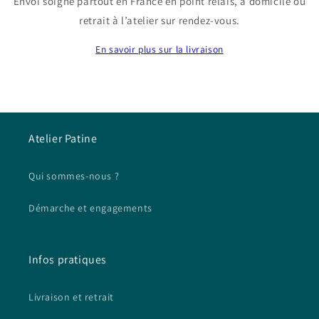
Envoi soigné partout en France en point relais, à domicile ou
retrait à l’atelier sur rendez-vous.
En savoir plus sur la livraison
Atelier Patine
Qui sommes-nous ?
Démarche et engagements
Infos pratiques
Livraison et retrait