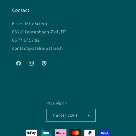
Contact
6 rue de la Scierie
68610 Lautenbach-Zell, FR
06 77 57 57 82
contact@atelierpatine.fr
Facebook
Instagram
Pinterest
Pays/région
France | EUR €
Moyens