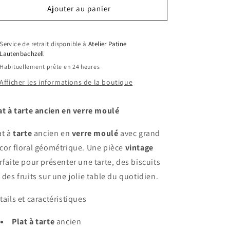
Ajouter au panier
Service de retrait disponible à
Atelier Patine
Lautenbachzell
Habituellement prête en 24 heures
Afficher les informations de la boutique
at à tarte ancien en verre moulé
at à
tarte
ancien en
verre moulé
avec grand
cor floral géométrique. Une pièce
vintage
rfaite pour présenter une tarte, des biscuits
 des fruits sur une jolie table du quotidien.
tails et caractéristiques
Plat à tarte
ancien