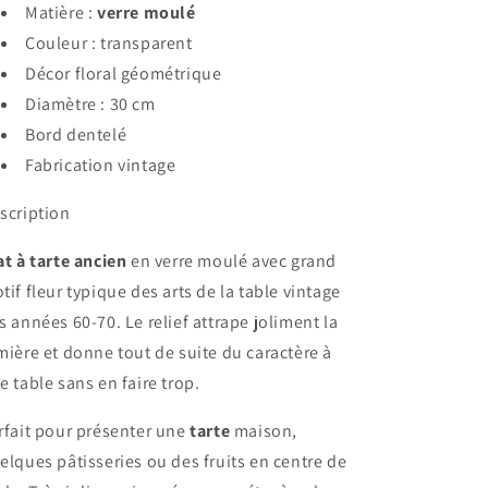
Matière :
verre moulé
Couleur : transparent
Décor floral géométrique
Diamètre : 30 cm
Bord dentelé
Fabrication vintage
scription
at à tarte ancien
en verre moulé avec grand
tif fleur typique des arts de la table vintage
s années 60-70. Le relief attrape joliment la
mière et donne tout de suite du caractère à
e table sans en faire trop.
rfait pour présenter une
tarte
maison,
elques pâtisseries ou des fruits en centre de