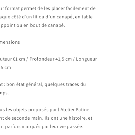
ur format permet de les placer facilement de
aque côté d’un lit ou d’un canapé, en table
appoint ou en bout de canapé.
mensions :
uteur 61 cm / Profondeur 41,5 cm / Longueur
,5 cm
at : bon état général, quelques traces du
mps.
us les objets proposés par l’Atelier Patine
nt de seconde main. Ils ont une histoire, et
nt parfois marqués par leur vie passée.