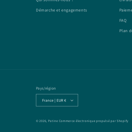
Démarche et engagements
Paieme
FAQ
Plan d
Pays/région
France | EUR €
© 2026,
Patine
Commerce électronique propulsé par Shopify