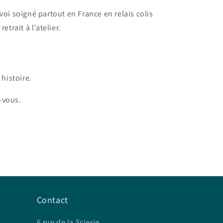
voi soigné partout en France en relais colis
retrait à l’atelier.
histoire.
z-vous.
Contact
6 rue de la Scierie