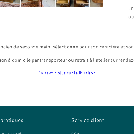
En
ou 
ncien de seconde main, sélectionné pour son caractère et son 
son à domicile par transporteur ou retrait à l'atelier sur rende
En savoir plus sur la livraison
 pratiques
Service client
on et retrait
CGV