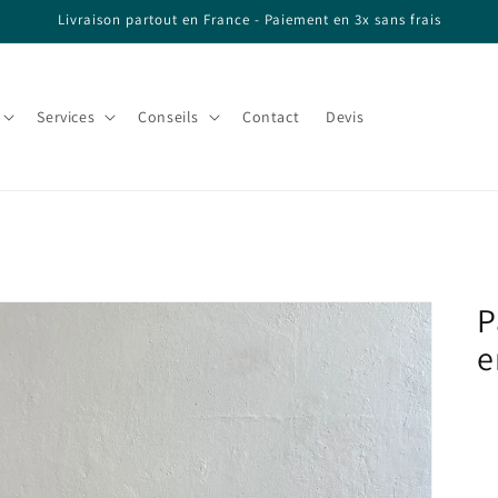
Livraison partout en France - Paiement en 3x sans frais
Services
Conseils
Contact
Devis
P
e