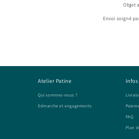
Objet 
Envoi soigné par
Atelier Patine
Infos
Qui sommes-nous ?
Livrais
Démarche et engagements
Paieme
FAQ
Plan d