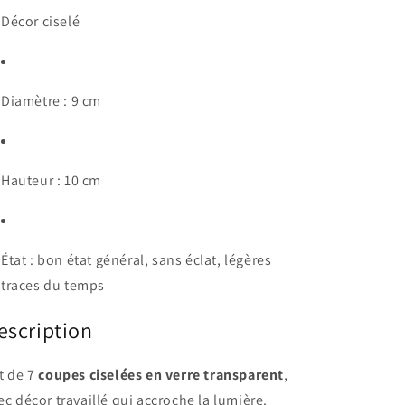
Décor ciselé
Diamètre : 9 cm
Hauteur : 10 cm
État : bon état général, sans éclat, légères
traces du temps
escription
t de 7
coupes ciselées en verre transparent
,
ec décor travaillé qui accroche la lumière.