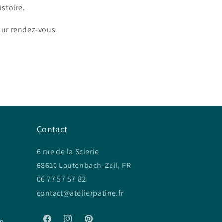
stoire.
 sur rendez-vous.
Contact
6 rue de la Scierie
68610 Lautenbach-Zell, FR
06 77 57 57 82
contact@atelierpatine.fr
on