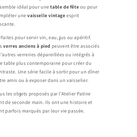
semble idéal pour une
table de fête
ou pour
mpléter une
vaisselle vintage
esprit
ocante.
rfaites pour servir vin, eau, jus ou apéritif.
es
verres anciens à pied
peuvent être associés
d’autres verreries dépareillées ou intégrés à
e table plus contemporaine pour créer du
ntraste. Une série facile à sortir pour un dîner
tre amis ou à exposer dans un vaisselier.
us les objets proposés par l’Atelier Patine
nt de seconde main. Ils ont une histoire et
nt parfois marqués par leur vie passée.