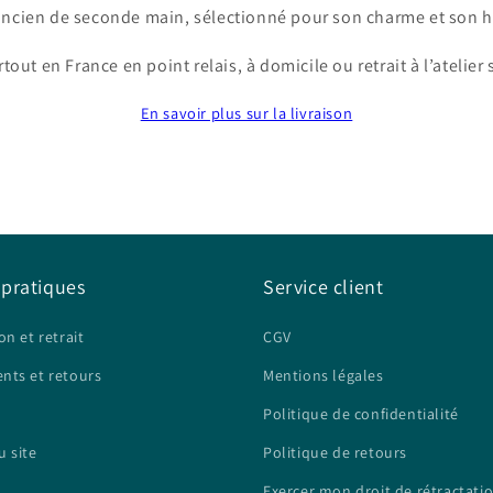
ancien de seconde main, sélectionné pour son charme et son hi
tout en France en point relais, à domicile ou retrait à l’atelier
En savoir plus sur la livraison
 pratiques
Service client
on et retrait
CGV
nts et retours
Mentions légales
Politique de confidentialité
u site
Politique de retours
Exercer mon droit de rétractati