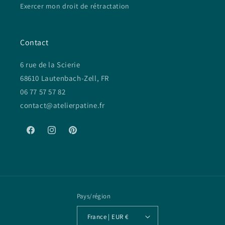
Exercer mon droit de rétractation
Contact
6 rue de la Scierie
68610 Lautenbach-Zell, FR
06 77 57 57 82
contact@atelierpatine.fr
Facebook
Instagram
Pinterest
Pays/région
France | EUR €