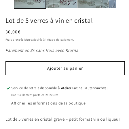
modale
m
Lot de 5 verres à vin en cristal
Prix
30,00€
habituel
Frais d'expédition
calculés à l'étape de paiement.
Paiement en 3x sans frais avec Klarna
Ajouter au panier
Service de retrait disponible à
Atelier Patine Lautenbachzell
Habituellement prête en 24 heures
Afficher les informations de la boutique
Lot de 5 verres en cristal gravé – petit format vin ou liqueur