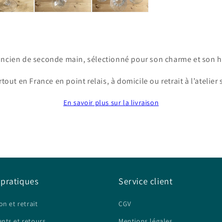
ancien de seconde main, sélectionné pour son charme et son hi
tout en France en point relais, à domicile ou retrait à l’atelier
En savoir plus sur la livraison
 pratiques
Service client
on et retrait
CGV
nts et retours
Mentions légales