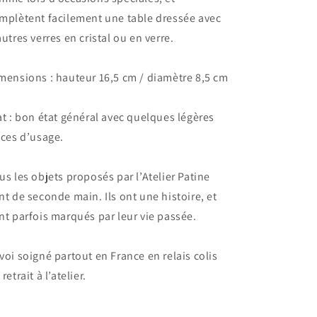
mplètent facilement une table dressée avec
autres verres en cristal ou en verre.
mensions : hauteur 16,5 cm / diamètre 8,5 cm
at : bon état général avec quelques légères
aces d’usage.
us les objets proposés par l’Atelier Patine
nt de seconde main. Ils ont une histoire, et
nt parfois marqués par leur vie passée.
voi soigné partout en France en relais colis
retrait à l’atelier.