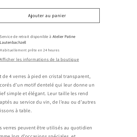
Ajouter au panier
Service de retrait disponible à
Atelier Patine
Lautenbachzell
Habituellement prête en 24 heures
Afficher les informations de la boutique
t de 4 verres à pied en cristal transparent,
corés d’un motif dentelé qui leur donne un
lief simple et élégant. Leur taille les rend
aptés au service du vin, de l’eau ou d’autres
issons à table.
s verres peuvent être utilisés au quotidien
mme lors d’occasions spéciales, et