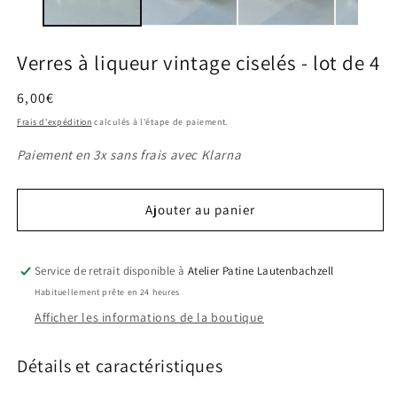
modale
m
Verres à liqueur vintage ciselés - lot de 4
Prix
6,00€
habituel
Frais d'expédition
calculés à l'étape de paiement.
Paiement en 3x sans frais avec Klarna
Ajouter au panier
Service de retrait disponible à
Atelier Patine Lautenbachzell
Habituellement prête en 24 heures
Afficher les informations de la boutique
Détails et caractéristiques