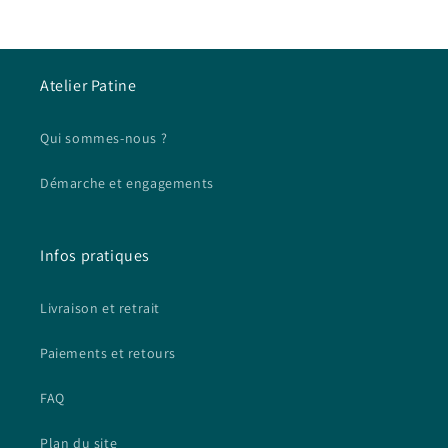
Atelier Patine
Qui sommes-nous ?
Démarche et engagements
Infos pratiques
Livraison et retrait
Paiements et retours
FAQ
Plan du site