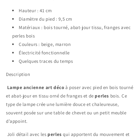
Hauteur : 41 cm
Diamètre du pied : 9,5 cm
Matériaux : bois tourné, abat-jour tissu, franges avec
perles bois
Couleurs : beige, marron
Électricité fonctionnelle
Quelques traces du temps
Description
Lampe ancienne art déco
à poser avec pied en bois tourné
et abat-jour en tissu orné de franges et de
perles
bois. Ce
type de lampe crée une lumière douce et chaleureuse,
souvent posée sur une table de chevet ou un petit meuble
d’appoint.
Joli détail avec les
perles
qui apportent du mouvement et