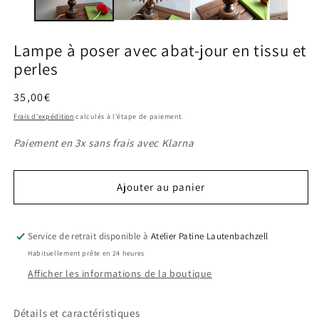
m
modale
Lampe à poser avec abat-jour en tissu et
perles
Prix
35,00€
habituel
Frais d'expédition
calculés à l'étape de paiement.
Paiement en 3x sans frais avec Klarna
Ajouter au panier
Service de retrait disponible à
Atelier Patine Lautenbachzell
Habituellement prête en 24 heures
Afficher les informations de la boutique
Détails et caractéristiques