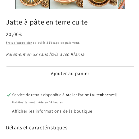
modale
m
Jatte à pâte en terre cuite
Prix
20,00€
habituel
Frais d'expédition
calculés à l'étape de paiement.
Paiement en 3x sans frais avec Klarna
Ajouter au panier
Service de retrait disponible à
Atelier Patine Lautenbachzell
Habituellement prête en 24 heures
Afficher les informations de la boutique
Détails et caractéristiques