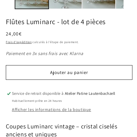
modale
m
Flûtes Luminarc - lot de 4 pièces
Prix
24,00€
habituel
Frais d'expédition
calculés à l'étape de paiement.
Paiement en 3x sans frais avec Klarna
Ajouter au panier
Service de retrait disponible à
Atelier Patine Lautenbachzell
Habituellement prête en 24 heures
Afficher les informations de la boutique
Coupes Luminarc vintage – cristal ciselés
anciens et uniques