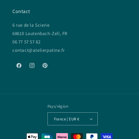
Contact
6 rue de la Scierie
68610 Lautenbach-Zell, FR
06 77 57 57 82
contact@atelierpatine.fr
Facebook
Instagram
Pinterest
Pays/région
France | EUR €
Moyens