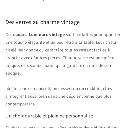
Des verres au charme vintage
Ces
coupes Luminarc vintage
sont parfaites pour apporter
une touche élégante et un peu rétro à ta table. Leur cristal
ciselé leur donne du caractère tout en restant faciles à
assortir avec d’autres pièces. Chaque verre est une pièce
unique, de seconde main, qui a gardé le charme de son
époque.
Idéales pour un apéritif, un dessert ou un cocktail, elles
s’intègrent aussi bien dans une déco ancienne que plus
contemporaine.
Un choix durable et plein de personnalité
Choisir des verres anciens, c’est préférer des objets qui ont