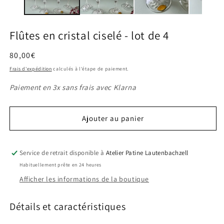
modale
m
Flûtes en cristal ciselé - lot de 4
Prix
80,00€
habituel
Frais d'expédition
calculés à l'étape de paiement.
Paiement en 3x sans frais avec Klarna
Ajouter au panier
Service de retrait disponible à
Atelier Patine Lautenbachzell
Habituellement prête en 24 heures
Afficher les informations de la boutique
Détails et caractéristiques