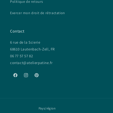
Politique de retours
Exercer mon droit de rétractation
Contact
6 rue de la Scierie
68610 Lautenbach-Zell, FR
06 77 57 57 82
contact@atelierpatine.fr
Facebook
Instagram
Pinterest
Pays/région