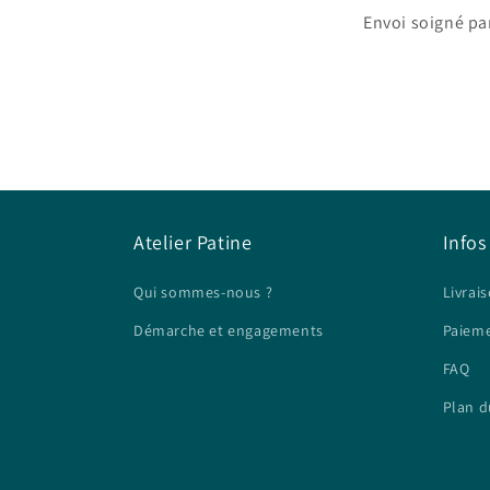
Envoi soigné par
Atelier Patine
Infos
Qui sommes-nous ?
Livrais
Démarche et engagements
Paieme
FAQ
Plan d