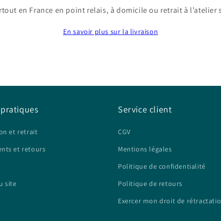
tout en France en point relais, à domicile ou retrait à l’atelier
En savoir plus sur la livraison
 pratiques
Service client
on et retrait
CGV
nts et retours
Mentions légales
Politique de confidentialité
u site
Politique de retours
Exercer mon droit de rétractati