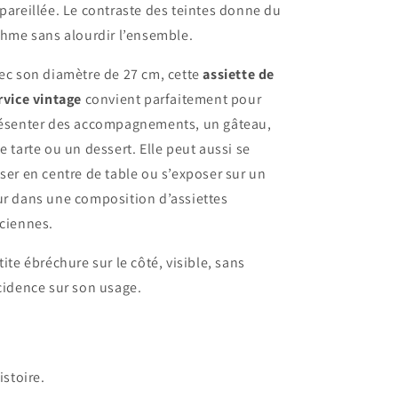
pareillée. Le contraste des teintes donne du
thme sans alourdir l’ensemble.
ec son diamètre de 27 cm, cette
assiette de
rvice vintage
convient parfaitement pour
ésenter des accompagnements, un gâteau,
e tarte ou un dessert. Elle peut aussi se
ser en centre de table ou s’exposer sur un
r dans une composition d’assiettes
ciennes.
tite ébréchure sur le côté, visible, sans
cidence sur son usage.
stoire.